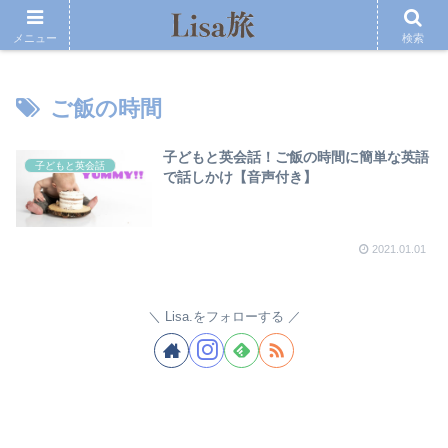
メニュー
検索
ご飯の時間
子どもと英会話！ご飯の時間に簡単な英語
子どもと英会話
で話しかけ【音声付き】
2021.01.01
Lisa.をフォローする