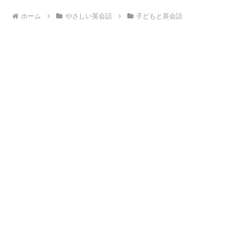
ホーム
やさしい英会話
子どもと英会話