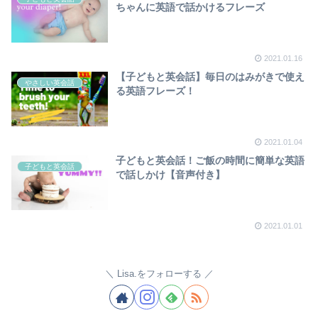
ちゃんに英語で話かけるフレーズ
2021.01.16
【子どもと英会話】毎日のはみがきで使え
やさしい英会話
る英語フレーズ！
2021.01.04
子どもと英会話！ご飯の時間に簡単な英語
子どもと英会話
で話しかけ【音声付き】
2021.01.01
Lisa.をフォローする