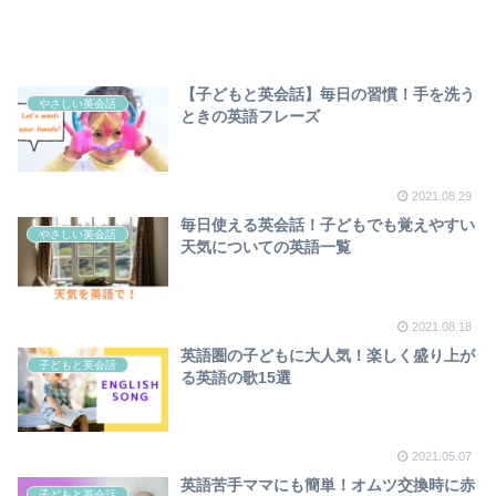
【子どもと英会話】毎日の習慣！手を洗う
やさしい英会話
ときの英語フレーズ
2021.08.29
毎日使える英会話！子どもでも覚えやすい
やさしい英会話
天気についての英語一覧
2021.08.18
英語圏の子どもに大人気！楽しく盛り上が
子どもと英会話
る英語の歌15選
2021.05.07
英語苦手ママにも簡単！オムツ交換時に赤
子どもと英会話