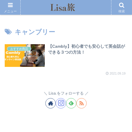
メニュー
検索
キャンブリー
【Cambly】初心者でも安心して英会話が
おすすめ商品
できる３つの方法！
2021.09.19
Lisa.をフォローする