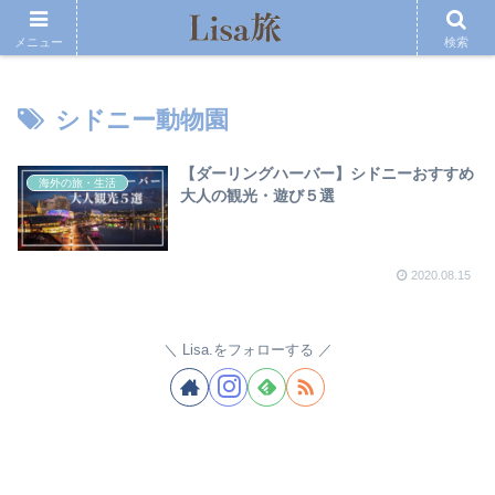
メニュー
検索
シドニー動物園
【ダーリングハーバー】シドニーおすすめ
海外の旅・生活
大人の観光・遊び５選
2020.08.15
Lisa.をフォローする