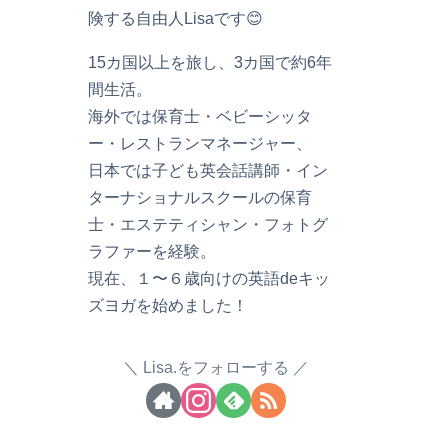
険する自由人Lisaです😊
15カ国以上を旅し、3カ国で約6年
間生活。
海外では保育士・ベビーシッタ
ー・レストランマネージャー、
日本では子ども英会話講師・イン
ターナショナルスクールの保育
士・エステティシャン・フォトグ
ラファーを経験。
現在、１〜６歳向けの英語deキッ
ズヨガを始めました！
Lisa.をフォローする