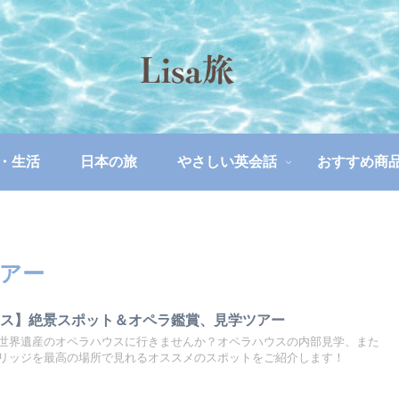
・生活
日本の旅
やさしい英会話
おすすめ商
アー
ウス】絶景スポット＆オペラ鑑賞、見学ツアー
世界遺産のオペラハウスに行きませんか？オペラハウスの内部見学、また
リッジを最高の場所で見れるオススメのスポットをご紹介します！