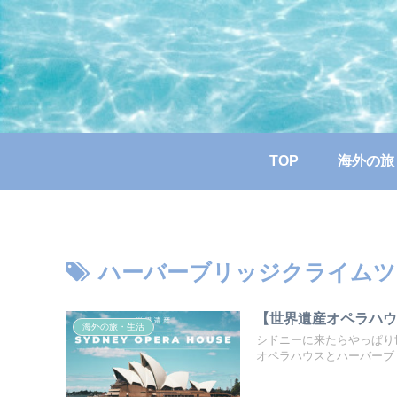
TOP
海外の旅
ハーバーブリッジクライムツ
【世界遺産オペラハ
海外の旅・生活
シドニーに来たらやっぱり
オペラハウスとハーバーブ