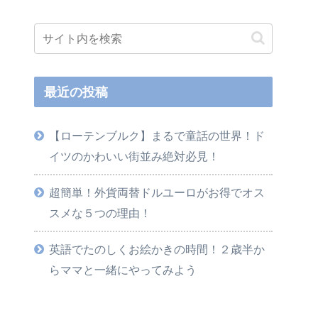
最近の投稿
【ローテンブルク】まるで童話の世界！ド
イツのかわいい街並み絶対必見！
超簡単！外貨両替ドルユーロがお得でオス
スメな５つの理由！
英語でたのしくお絵かきの時間！２歳半か
らママと一緒にやってみよう