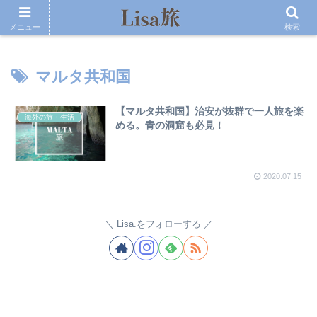
メニュー
検索
マルタ共和国
【マルタ共和国】治安が抜群で一人旅を楽
海外の旅・生活
める。青の洞窟も必見！
2020.07.15
Lisa.をフォローする