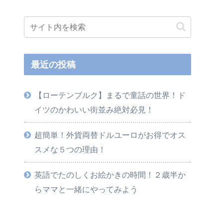
最近の投稿
【ローテンブルク】まるで童話の世界！ド
イツのかわいい街並み絶対必見！
超簡単！外貨両替ドルユーロがお得でオス
スメな５つの理由！
英語でたのしくお絵かきの時間！２歳半か
らママと一緒にやってみよう