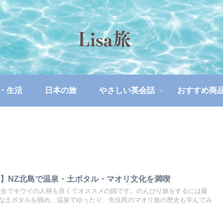
・生活
日本の旅
やさしい英会話
おすすめ商
】NZ北島で温泉・土ボタル・マオリ文化を満喫
安全でキウイの人柄も良くてオススメの国です。のんびり旅をするには最
な土ボタルを眺め、温泉でゆったり、先住民のマオリ族の歴史も学んでみ