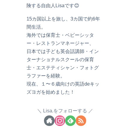
険する自由人Lisaです😊
15カ国以上を旅し、3カ国で約6年
間生活。
海外では保育士・ベビーシッタ
ー・レストランマネージャー、
日本では子ども英会話講師・イン
ターナショナルスクールの保育
士・エステティシャン・フォトグ
ラファーを経験。
現在、１〜６歳向けの英語deキッ
ズヨガを始めました！
Lisa.をフォローする