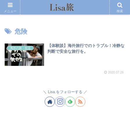
メニュー
検索
危険
【体験談】海外旅行でのトラブル！冷静な
海外の旅・生活
判断で安全な旅行を。
2020.07.26
Lisa.をフォローする