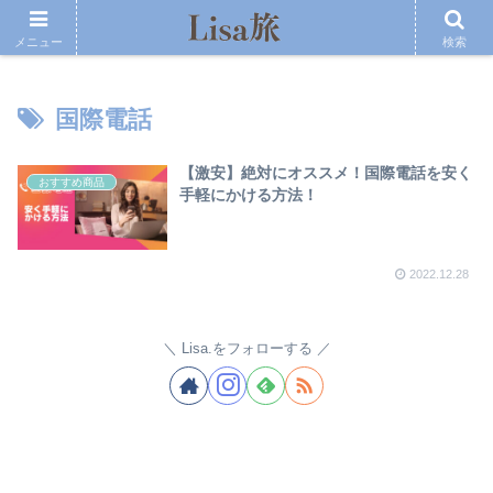
メニュー
検索
国際電話
【激安】絶対にオススメ！国際電話を安く
おすすめ商品
手軽にかける方法！
2022.12.28
Lisa.をフォローする