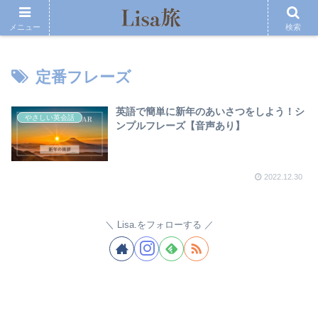
メニュー
検索
定番フレーズ
英語で簡単に新年のあいさつをしよう！シ
やさしい英会話
ンプルフレーズ【音声あり】
2022.12.30
Lisa.をフォローする