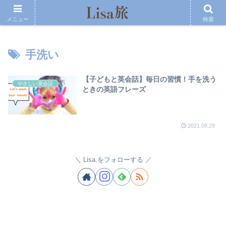
メニュー
検索
手洗い
【子どもと英会話】毎日の習慣！手を洗う
やさしい英会話
ときの英語フレーズ
2021.08.29
Lisa.をフォローする