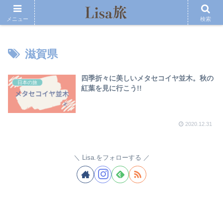
メニュー
検索
滋賀県
四季折々に美しいメタセコイヤ並木。秋の
日本の旅
紅葉を見に行こう!!
2020.12.31
Lisa.をフォローする