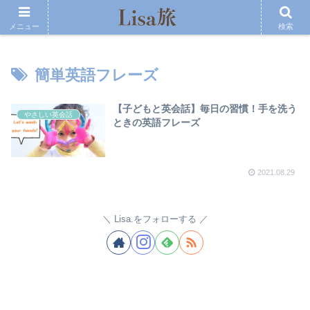
メニュー
検索
簡単英語フレーズ
【子どもと英会話】毎日の習慣！手を洗う
やさしい英会話
ときの英語フレーズ
2021.08.29
Lisa.をフォローする