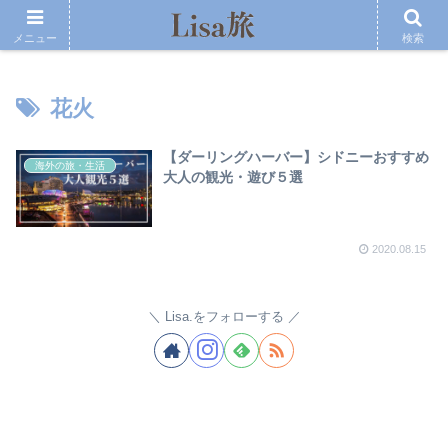
メニュー
検索
花火
【ダーリングハーバー】シドニーおすすめ
海外の旅・生活
大人の観光・遊び５選
2020.08.15
Lisa.をフォローする