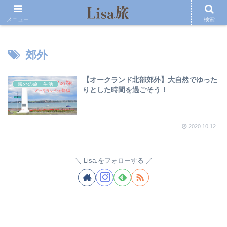
メニュー
検索
郊外
【オークランド北部郊外】大自然でゆった
海外の旅・生活
りとした時間を過ごそう！
2020.10.12
Lisa.をフォローする