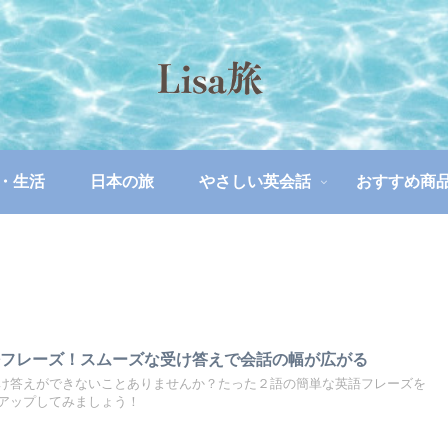
・生活
日本の旅
やさしい英会話
おすすめ商
語フレーズ！スムーズな受け答えで会話の幅が広がる
け答えができないことありませんか？たった２語の簡単な英語フレーズを
アップしてみましょう！