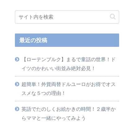
最近の投稿
【ローテンブルク】まるで童話の世界！ド
イツのかわいい街並み絶対必見！
超簡単！外貨両替ドルユーロがお得でオス
スメな５つの理由！
英語でたのしくお絵かきの時間！２歳半か
らママと一緒にやってみよう