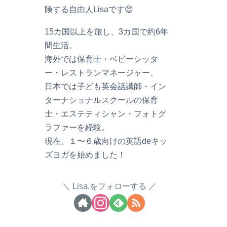
険する自由人Lisaです😊
15カ国以上を旅し、3カ国で約6年
間生活。
海外では保育士・ベビーシッタ
ー・レストランマネージャー、
日本では子ども英会話講師・イン
ターナショナルスクールの保育
士・エステティシャン・フォトグ
ラファーを経験。
現在、１〜６歳向けの英語deキッ
ズヨガを始めました！
Lisa.をフォローする