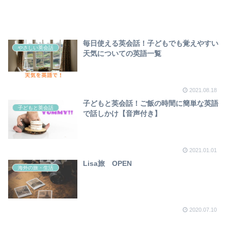
毎日使える英会話！子どもでも覚えやすい
やさしい英会話
天気についての英語一覧
2021.08.18
子どもと英会話！ご飯の時間に簡単な英語
子どもと英会話
で話しかけ【音声付き】
2021.01.01
Lisa旅 OPEN
海外の旅・生活
2020.07.10