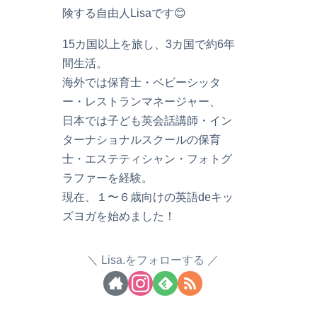
険する自由人Lisaです😊
15カ国以上を旅し、3カ国で約6年
間生活。
海外では保育士・ベビーシッタ
ー・レストランマネージャー、
日本では子ども英会話講師・イン
ターナショナルスクールの保育
士・エステティシャン・フォトグ
ラファーを経験。
現在、１〜６歳向けの英語deキッ
ズヨガを始めました！
Lisa.をフォローする