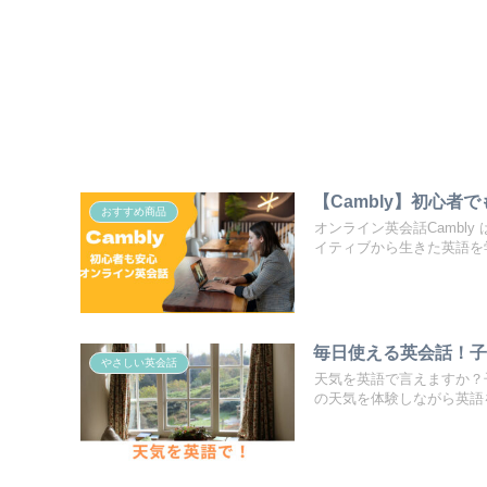
【Cambly】初心
おすすめ商品
オンライン英会話Cambl
イティブから生きた英語を
毎日使える英会話！
やさしい英会話
天気を英語で言えますか？
の天気を体験しながら英語