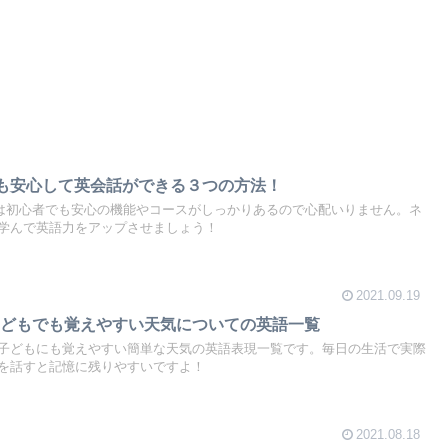
者でも安心して英会話ができる３つの方法！
y は初心者でも安心の機能やコースがしっかりあるので心配いりません。ネ
学んで英語力をアップさせましょう！
2021.09.19
子どもでも覚えやすい天気についての英語一覧
子どもにも覚えやすい簡単な天気の英語表現一覧です。毎日の生活で実際
を話すと記憶に残りやすいですよ！
2021.08.18