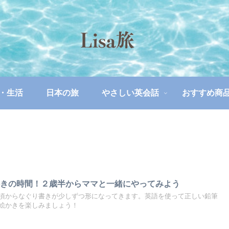
・生活
日本の旅
やさしい英会話
おすすめ商
かきの時間！２歳半からママと一緒にやってみよう
頃からなぐり書きが少しずつ形になってきます。英語を使って正しい鉛筆
絵かきを楽しみましょう！