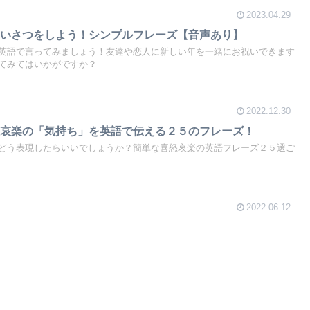
2023.04.29
あいさつをしよう！シンプルフレーズ【音声あり】
英語で言ってみましょう！友達や恋人に新しい年を一緒にお祝いできます
てみてはいかがですか？
2022.12.30
怒哀楽の「気持ち」を英語で伝える２５のフレーズ！
どう表現したらいいでしょうか？簡単な喜怒哀楽の英語フレーズ２５選ご
2022.06.12