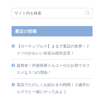
最近の投稿
【ローテンブルク】まるで童話の世界！ド
イツのかわいい街並み絶対必見！
超簡単！外貨両替ドルユーロがお得でオス
スメな５つの理由！
英語でたのしくお絵かきの時間！２歳半か
らママと一緒にやってみよう