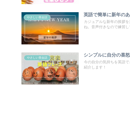
英語で簡単に新年の
やさしい英会話
カジュアルな新年の挨拶を
ね。音声付きなので練習し
シンプルに自分の喜
やさしい英会話
今の自分の気持ちを英語で
紹介します！