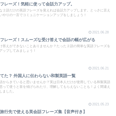
語フレーズ！気軽に使って会話力アップ。
な２語だけの英語フレーズを覚えれば会話力アップします。とっさに言え
いやりの一言でコミュニケーションアップをしましょう！
2021.06.28
語フレーズ！スムーズな受け答えで会話の幅が広がる
け答えができないことありませんか？たった２語の簡単な英語フレーズを
アップしてみましょう！
2021.06.21
てた？ 外国人に伝わらない和製英語一覧
語からきていると思いませんか？実は日本人だけが使用している和製英語
思って使うと首を傾げられたり、理解してもらえないことも！よく間違え
しました。
2021.05.23
る旅行先で使える英会話フレーズ集【音声付き】