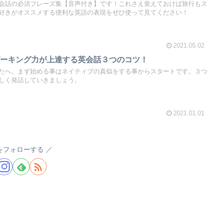
会話の必須フレーズ集【音声付き】です！これさえ覚えておけば旅行もス
好きがオススメする便利な英語の表現をぜひ使って見てください！
2021.05.02
ピーキング力が上達する英会話３つのコツ！
たへ。まず始める事はネイティブの真似をする事からスタートです。３つ
しく発話していきましょう。
2021.01.01
a.をフォローする