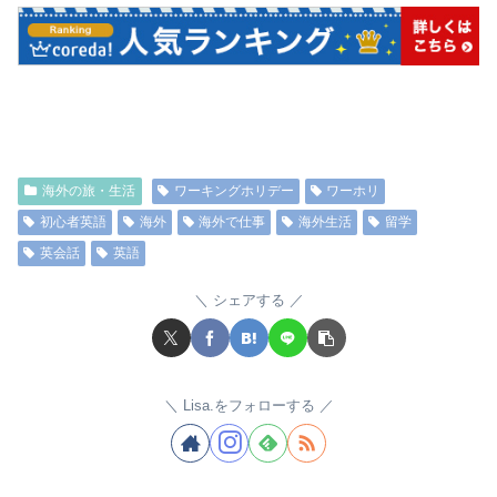
海外の旅・生活
ワーキングホリデー
ワーホリ
初心者英語
海外
海外で仕事
海外生活
留学
英会話
英語
シェアする
Lisa.をフォローする