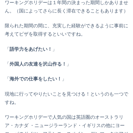
ワーキングホリデーは１年間の決まった期間しかありませ
ん。（国によってさらに長く滞在できることもあります）
限られた期間の間に、充実した経験ができるように事前に
考えてビザを取得するといいですね。
「
語学力をあげたい！
」
「
外国人の友達を沢山作る！
」
「
海外での仕事をしたい！
」
現地に行ってやりたいことを見つける！というのも一つで
すね。
ワーキングホリデーで人気の国は英語圏のオーストラリ
ア・カナダ ・ニュージラーランド・イギリスの他にヨー