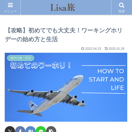
メニュー
検索
【攻略】初めてでも大丈夫！ワーキングホリ
デーの始め方と生活
2022.04.23
2025.01.28
海外の旅・生活