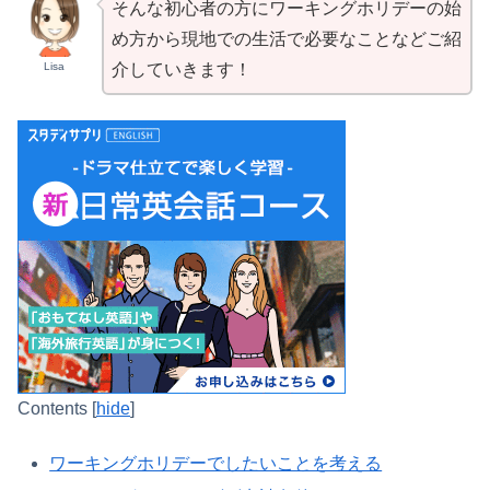
そんな初心者の方にワーキングホリデーの始
め方から現地での生活で必要なことなどご紹
Lisa
介していきます！
Contents
[
hide
]
ワーキングホリデーでしたいことを考える