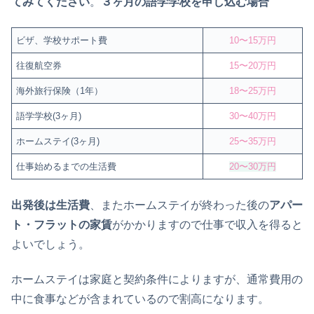
てみてください
。
３ヶ月の語学学校を申し込む場合
ビザ、学校サポート費
10〜15万円
往復航空券
15〜20万円
海外旅行保険（1年）
18〜25万円
語学学校(3ヶ月)
30〜40万円
ホームステイ(3ヶ月)
25〜35万円
仕事始めるまでの生活費
20〜30万円
出発後は生活費
、またホームステイが終わった後の
アパー
ト・フラットの家賃
がかかりますので仕事で収入を得ると
よいでしょう。
ホームステイは家庭と契約条件によりますが、通常費用の
中に食事などが含まれているので割高になります。