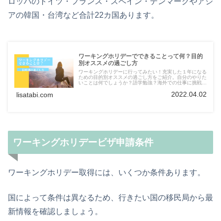
ロッパのドイツ・フランス・スペイン・デンマークやアジ
アの韓国・台湾など合計22カ国あります。
ワーキングホリデーでできることって何？目的
別オススメの過ごし方
ワーキングホリデーに行ってみたい！充実した１年になる
ための目的別オススメの過ごし方をご紹介。自分のやりた
いことは何でしょうか？語学勉強？海外での仕事に挑戦？
やってみたいことはどんどんやってみましょう！
2022.04.02
lisatabi.com
ワーキングホリデービザ申請条件
ワーキングホリデー取得には、いくつか条件あります。
国によって条件は異なるため、行きたい国の移民局から最
新情報を確認しましょう。