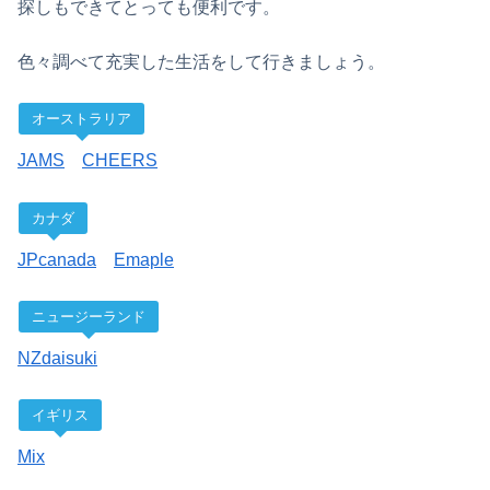
探しもできてとっても便利です。
色々調べて充実した生活をして行きましょう。
オーストラリア
JAMS
CHEERS
カナダ
JPcanada
Emaple
ニュージーランド
NZdaisuki
イギリス
Mix