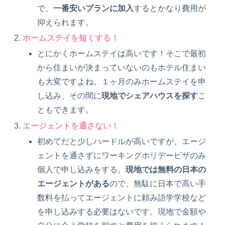
で、
一番安いプランに加入
するとかなり費用が
抑えられます。
ホームステイを短くする！
とにかくホームステイは高いです！そこで最初
から住まいが決まっていないのもホテル住まい
も大変ですよね。１ヶ月のみホームステイを申
し込み、その間に
現地でシェアハウスを探す
こ
ともできます。
エージェントを通さない！
初めてだと少しハードルが高いですが、エージ
ェントを通さずにワーキングホリデービザのみ
個人で申し込みをする。
現地では無料の日本の
エージェントがある
ので、無駄に日本で高い手
数料を払ってエージェントに頼み語学学校など
を申し込みする必要はないです。現地で金額や