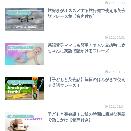
2021.05.23
旅好きがオススメする旅行先で使える英会
初心者英会話
話フレーズ集【音声付き】
2021.05.02
英語苦手ママにも簡単！オムツ交換時に赤
子どもと英会話
ちゃんに英語で話かけるフレーズ
2021.01.16
【子どもと英会話】毎日のはみがきで使え
やさしい英会話
る英語フレーズ！
2021.01.04
子どもと英会話！ご飯の時間に簡単な英語
子どもと英会話
で話しかけ【音声付き】