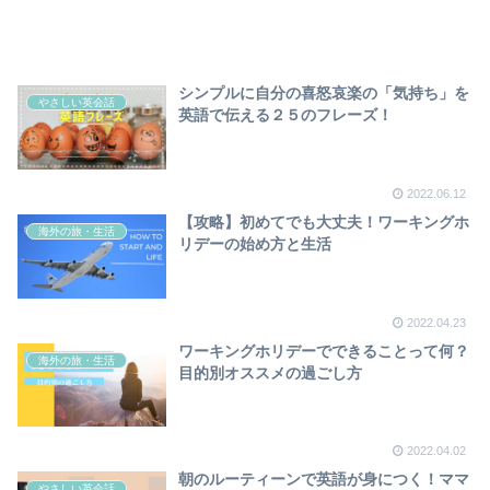
シンプルに自分の喜怒哀楽の「気持ち」を
やさしい英会話
英語で伝える２５のフレーズ！
2022.06.12
【攻略】初めてでも大丈夫！ワーキングホ
海外の旅・生活
リデーの始め方と生活
2022.04.23
ワーキングホリデーでできることって何？
海外の旅・生活
目的別オススメの過ごし方
2022.04.02
朝のルーティーンで英語が身につく！ママ
やさしい英会話