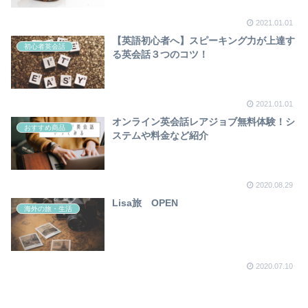
2021.01.01
【英語初心者へ】スピーキング力が上達す
初心者英会話
る英会話３つのコツ！
2021.01.01
オンライン英会話レアジョブ無料体験！シ
おすすめ商品
ステムや料金など紹介
2020.08.29
Lisa旅 OPEN
海外の旅・生活
2020.07.10