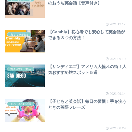
のおうち英会話【音声付き】
2021.12.17
【Cambly】初心者でも安心して英会話が
おすすめ商品
できる３つの方法！
2021.09.19
【サンディエゴ】アメリカ人憧れの街！人
海外の旅・生活
気おすすめ旅スポット５選
2021.09.14
【子どもと英会話】毎日の習慣！手を洗う
やさしい英会話
ときの英語フレーズ
2021.08.29