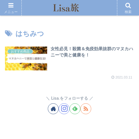
メニュー
検索
はちみつ
女性必見！殺菌＆免疫効果抜群のマヌカハ
おすすめ商品
ニーで美と健康を！
2021.03.11
Lisa.をフォローする