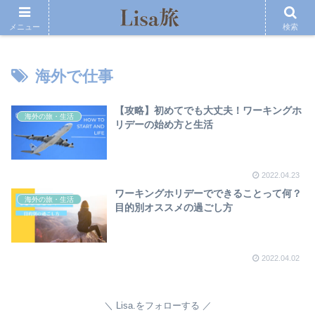
メニュー
検索
海外で仕事
【攻略】初めてでも大丈夫！ワーキングホ
海外の旅・生活
リデーの始め方と生活
2022.04.23
ワーキングホリデーでできることって何？
海外の旅・生活
目的別オススメの過ごし方
2022.04.02
Lisa.をフォローする