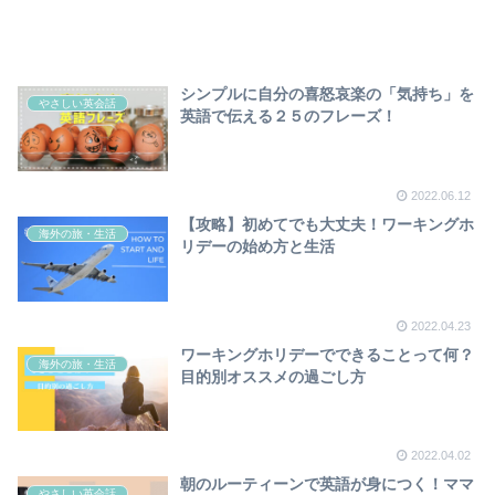
シンプルに自分の喜怒哀楽の「気持ち」を
やさしい英会話
英語で伝える２５のフレーズ！
2022.06.12
【攻略】初めてでも大丈夫！ワーキングホ
海外の旅・生活
リデーの始め方と生活
2022.04.23
ワーキングホリデーでできることって何？
海外の旅・生活
目的別オススメの過ごし方
2022.04.02
朝のルーティーンで英語が身につく！ママ
やさしい英会話