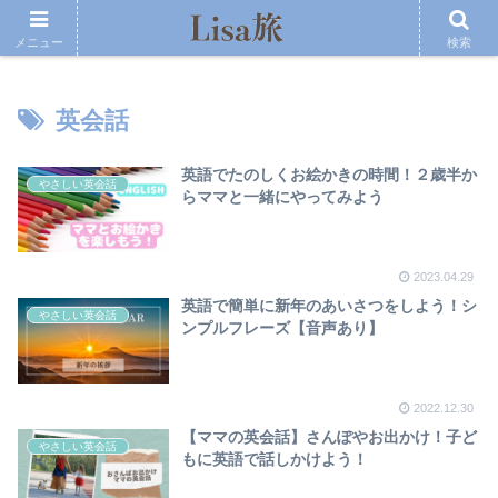
メニュー
検索
英会話
英語でたのしくお絵かきの時間！２歳半か
やさしい英会話
らママと一緒にやってみよう
2023.04.29
英語で簡単に新年のあいさつをしよう！シ
やさしい英会話
ンプルフレーズ【音声あり】
2022.12.30
【ママの英会話】さんぽやお出かけ！子ど
やさしい英会話
もに英語で話しかけよう！