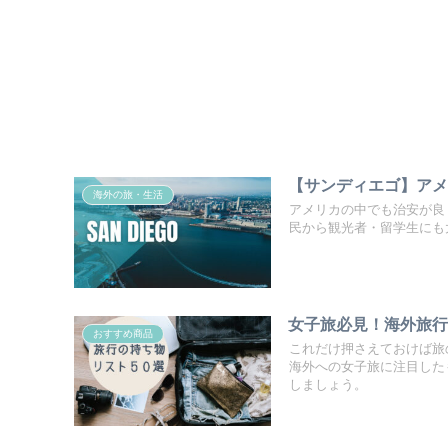
【サンディエゴ】ア
海外の旅・生活
アメリカの中でも治安が良
民から観光者・留学生にも
女子旅必見！海外旅行
おすすめ商品
これだけ押さえておけば旅
海外への女子旅に注目した
しましょう。