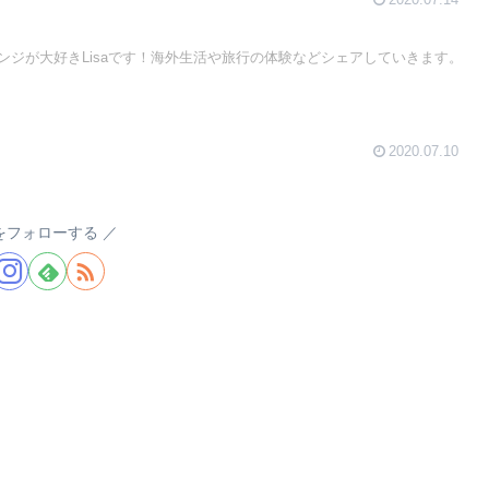
ンジが大好きLisaです！海外生活や旅行の体験などシェアしていきます。
2020.07.10
a.をフォローする