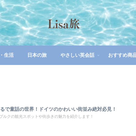
・生活
日本の旅
やさしい英会話
おすすめ商
まるで童話の世界！ドイツのかわいい街並み絶対必見！
ブルクの観光スポットや街歩きの魅力を紹介します！