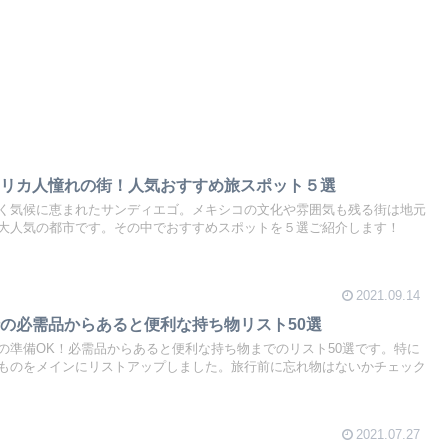
メリカ人憧れの街！人気おすすめ旅スポット５選
く気候に恵まれたサンディエゴ。メキシコの文化や雰囲気も残る街は地元
大人気の都市です。その中でおすすめスポットを５選ご紹介します！
2021.09.14
の必需品からあると便利な持ち物リスト50選
の準備OK！必需品からあると便利な持ち物までのリスト50選です。特に
ものをメインにリストアップしました。旅行前に忘れ物はないかチェック
2021.07.27