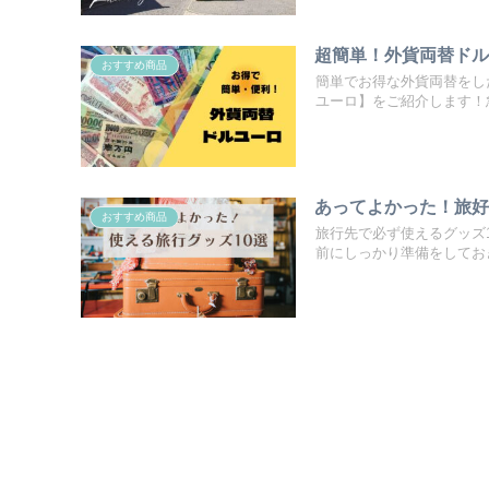
超簡単！外貨両替ド
おすすめ商品
簡単でお得な外貨両替をし
ユーロ】をご紹介します！
あってよかった！旅好
おすすめ商品
旅行先で必ず使えるグッズ
前にしっかり準備をしてお