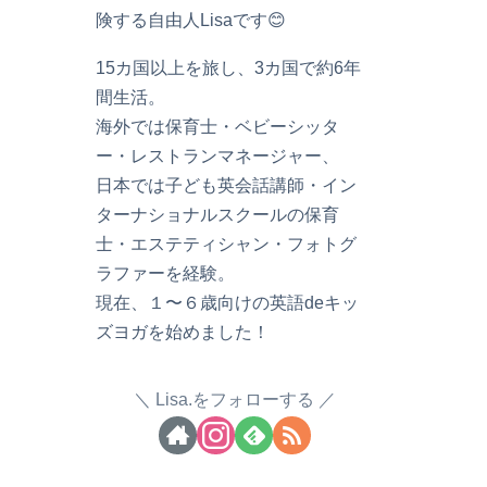
険する自由人Lisaです😊
15カ国以上を旅し、3カ国で約6年
間生活。
海外では保育士・ベビーシッタ
ー・レストランマネージャー、
日本では子ども英会話講師・イン
ターナショナルスクールの保育
士・エステティシャン・フォトグ
ラファーを経験。
現在、１〜６歳向けの英語deキッ
ズヨガを始めました！
Lisa.をフォローする