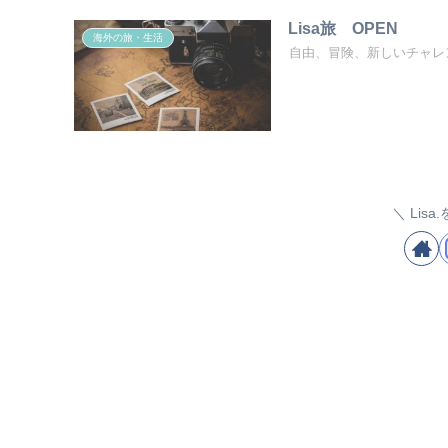
Lisa旅 OPEN
海外の旅・生活
自由、冒険、新しいチャレ
Lis