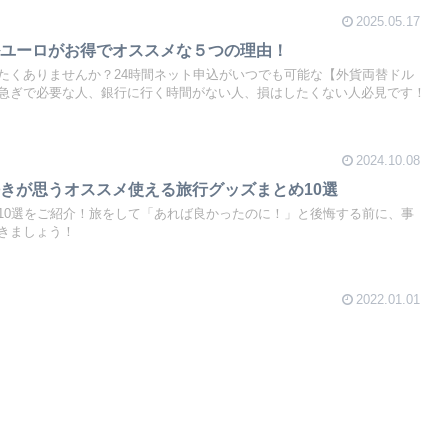
2025.05.17
ルユーロがお得でオススメな５つの理由！
たくありませんか？24時間ネット申込がいつでも可能な【外貨両替ドル
急ぎで必要な人、銀行に行く時間がない人、損はしたくない人必見です！
2024.10.08
きが思うオススメ使える旅行グッズまとめ10選
10選をご紹介！旅をして「あれば良かったのに！」と後悔する前に、事
きましょう！
2022.01.01