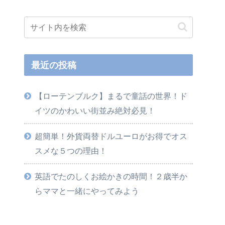
最近の投稿
【ローテンブルク】まるで童話の世界！ド
イツのかわいい街並み絶対必見！
超簡単！外貨両替ドルユーロがお得でオス
スメな５つの理由！
英語でたのしくお絵かきの時間！２歳半か
らママと一緒にやってみよう