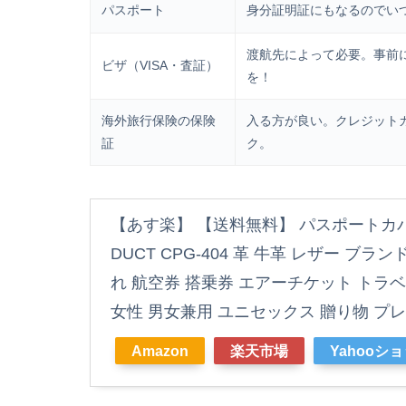
パスポート
身分証明証にもなるのでい
渡航先によって必要。事前
ビザ（VISA・査証）
を！
海外旅行保険の保険
入る方が良い。クレジット
証
ク。
【あす楽】 【送料無料】 パスポートカバ
DUCT CPG-404 革 牛革 レザー ブ
れ 航空券 搭乗券 エアーチケット トラベ
女性 男女兼用 ユニセックス 贈り物 プレ
Amazon
楽天市場
Yahooシ