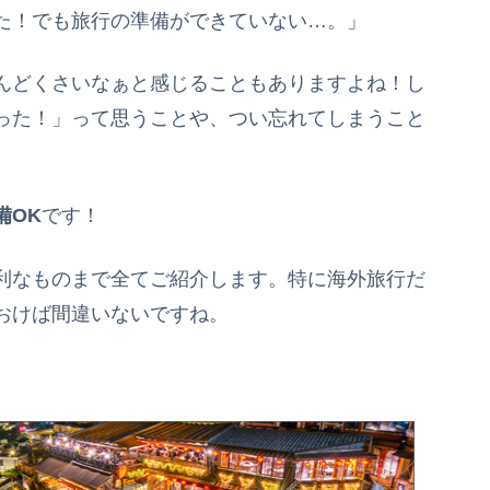
た！でも旅行の準備ができていない…。」
んどくさいなぁと感じることもありますよね！し
った！」って思うことや、つい忘れてしまうこと
備OK
です！
利なものまで全てご紹介します。特に海外旅行だ
おけば間違いないですね。