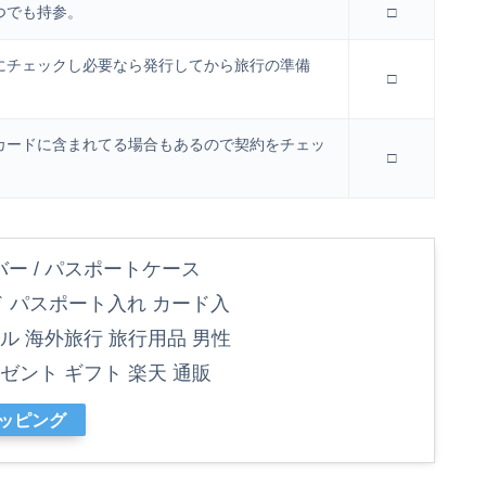
つでも持参。
□
にチェックし必要なら発行してから旅行の準備
□
カードに含まれてる場合もあるので契約をチェッ
□
ー / パスポートケース
ランド パスポート入れ カード入
ル 海外旅行 旅行用品 男性
ゼント ギフト 楽天 通販
ョッピング