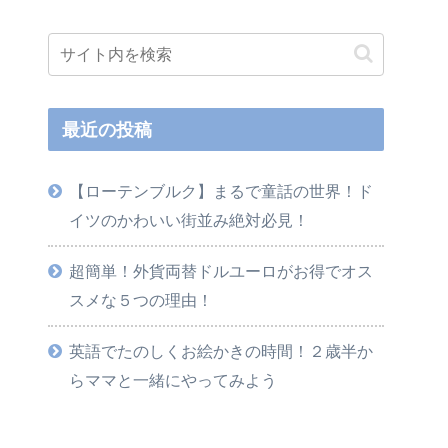
最近の投稿
【ローテンブルク】まるで童話の世界！ド
イツのかわいい街並み絶対必見！
超簡単！外貨両替ドルユーロがお得でオス
スメな５つの理由！
英語でたのしくお絵かきの時間！２歳半か
らママと一緒にやってみよう