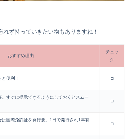
忘れず持っていきたい物もありますね！
チェッ
おすすめ理由
ク
ると便利！
□
存。すぐに提示できるようにしておくとスムー
□
合は国際免許証を発行要。1日で発行され1年有
□