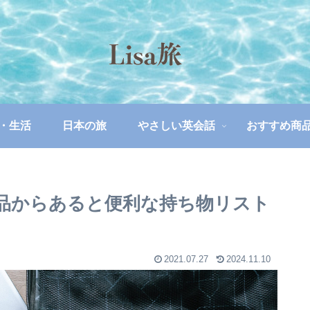
・生活
日本の旅
やさしい英会話
おすすめ商
品からあると便利な持ち物リスト
2021.07.27
2024.11.10