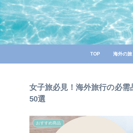
TOP
海外の旅
女子旅必見！海外旅行の必需
50選
おすすめ商品