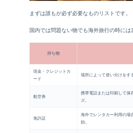
まずは誰もが必ず必要なものリストです。
国内では問題ない物でも海外旅行の時には
持ち物
現金・クレジットカ
場所によって使い分けをす
ード
携帯電話または印刷して保
航空券
ズ。
海外でレンタカー利用の場
免許証
効。