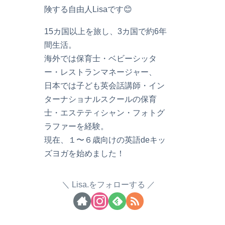
険する自由人Lisaです😊
15カ国以上を旅し、3カ国で約6年
間生活。
海外では保育士・ベビーシッタ
ー・レストランマネージャー、
日本では子ども英会話講師・イン
ターナショナルスクールの保育
士・エステティシャン・フォトグ
ラファーを経験。
現在、１〜６歳向けの英語deキッ
ズヨガを始めました！
Lisa.をフォローする